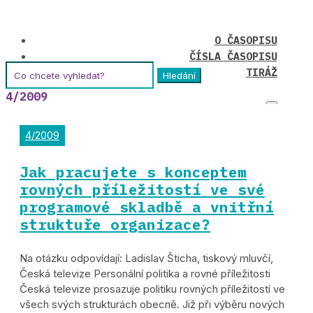
O ČASOPISU
ČÍSLA ČASOPISU
Hledat:
TIRÁŽ
4/2009
4/2009
Jak pracujete s konceptem
rovných příležitostí ve své
programové skladbě a vnitřní
struktuře organizace?
Na otázku odpovídají: Ladislav Šticha, tiskový mluvčí,
Česká televize Personální politika a rovné příležitosti
Česká televize prosazuje politiku rovných příležitostí ve
všech svých strukturách obecně. Již při výběru nových