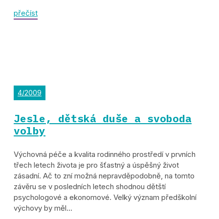
přečíst
4/2009
Jesle, dětská duše a svoboda
volby
Výchovná péče a kvalita rodinného prostředí v prvních
třech letech života je pro šťastný a úspěšný život
zásadní. Ač to zní možná nepravděpodobně, na tomto
závěru se v posledních letech shodnou dětští
psychologové a ekonomové. Velký význam předškolní
výchovy by měl...