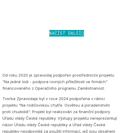
NAČÍST DALŠÍ
Od roku 2020 je zpravodaj podpořen prostřednictví projektu
"Na jedné lodi - podpora rovných příležitostí ve firmách"
financovaného z Operačního programu Zaměstnanost.
Tvorba Zpravodaje byl v roce 2024 podpořena v rámci
projektu "Na rodičovskou chytře. Osvětou a poradenstvím
proti chudobě". Projekt byl realizován za finanční podpory
Úřadu vlády České republiky. Výstupy projektu nereprezentují
názor Úřadu vlády České republiky a Úřad vlády České
republiky neodpovídá za použití informací, jež jsou obsahem