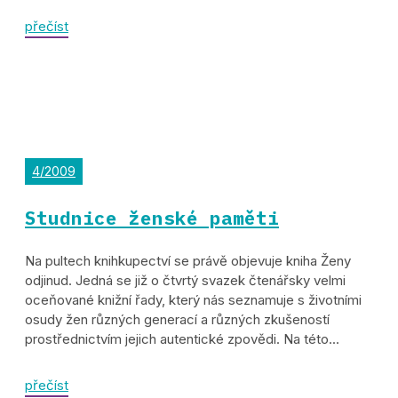
přečíst
4/2009
Studnice ženské paměti
Na pultech knihkupectví se právě objevuje kniha Ženy
odjinud. Jedná se již o čtvrtý svazek čtenářsky velmi
oceňované knižní řady, který nás seznamuje s životními
osudy žen různých generací a různých zkušeností
prostřednictvím jejich autentické zpovědi. Na této...
přečíst