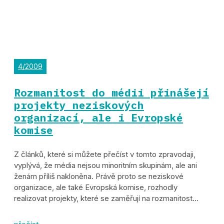
4/2009
Rozmanitost do médii přinášejí
projekty neziskových
organizací, ale i Evropské
komise
Z článků, které si můžete přečíst v tomto zpravodaji,
vyplývá, že média nejsou minoritním skupinám, ale ani
ženám příliš nakloněna. Právě proto se neziskové
organizace, ale také Evropská komise, rozhodly
realizovat projekty, které se zaměřují na rozmanitost...