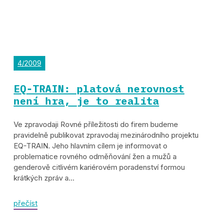
4/2009
EQ-TRAIN: platová nerovnost
není hra, je to realita
Ve zpravodaji Rovné příležitosti do firem budeme
pravidelně publikovat zpravodaj mezinárodního projektu
EQ-TRAIN. Jeho hlavním cílem je informovat o
problematice rovného odměňování žen a mužů a
genderově citlivém kariérovém poradenství formou
krátkých zpráv a...
přečíst