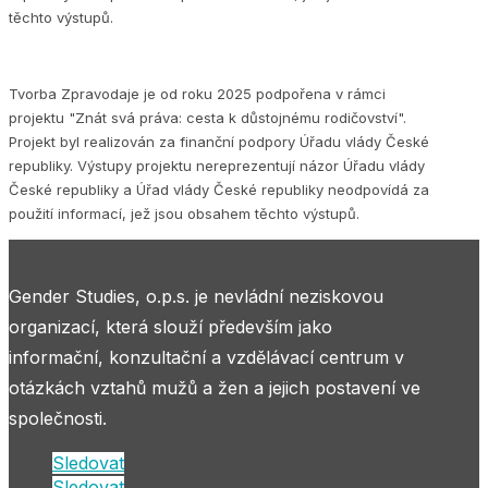
těchto výstupů.
Tvorba Zpravodaje je od roku 2025 podpořena v rámci
projektu "Znát svá práva: cesta k důstojnému rodičovství".
Projekt byl realizován za finanční podpory Úřadu vlády České
republiky. Výstupy projektu nereprezentují názor Úřadu vlády
České republiky a Úřad vlády České republiky neodpovídá za
použití informací, jež jsou obsahem těchto výstupů.
Gender Studies, o.p.s. je nevládní neziskovou
organizací, která slouží především jako
informační, konzultační a vzdělávací centrum v
otázkách vztahů mužů a žen a jejich postavení ve
společnosti.
Sledovat
Sledovat