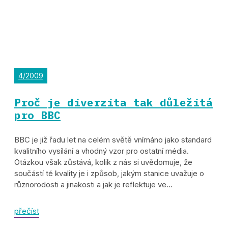
4/2009
Proč je diverzita tak důležitá
pro BBC
BBC je již řadu let na celém světě vnímáno jako standard
kvalitního vysílání a vhodný vzor pro ostatní média.
Otázkou však zůstává, kolik z nás si uvědomuje, že
součástí té kvality je i způsob, jakým stanice uvažuje o
různorodosti a jinakosti a jak je reflektuje ve...
přečíst