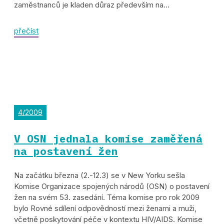
zaměstnanců je kladen důraz především na...
přečíst
4/2009
V OSN jednala komise zaměřená
na postavení žen
Na začátku března (2.-12.3) se v New Yorku sešla
Komise Organizace spojených národů (OSN) o postavení
žen na svém 53. zasedání. Téma komise pro rok 2009
bylo Rovné sdílení odpovědností mezi ženami a muži,
včetně poskytování péče v kontextu HIV/AIDS. Komise