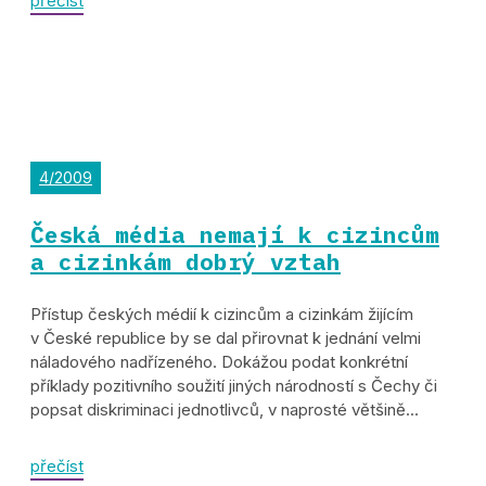
přečíst
4/2009
Česká média nemají k cizincům
a cizinkám dobrý vztah
Přístup českých médií k cizincům a cizinkám žijícím
v České republice by se dal přirovnat k jednání velmi
náladového nadřízeného. Dokážou podat konkrétní
příklady pozitivního soužití jiných národností s Čechy či
popsat diskriminaci jednotlivců, v naprosté většině...
přečíst