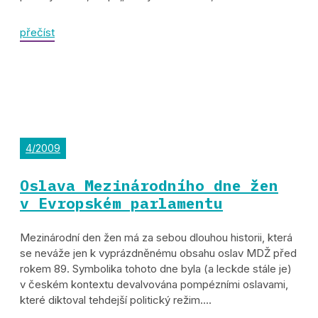
přečíst
4/2009
Oslava Mezinárodního dne žen
v Evropském parlamentu
Mezinárodní den žen má za sebou dlouhou historii, která
se neváže jen k vyprázdněnému obsahu oslav MDŽ před
rokem 89. Symbolika tohoto dne byla (a leckde stále je)
v českém kontextu devalvována pompézními oslavami,
které diktoval tehdejší politický režim....